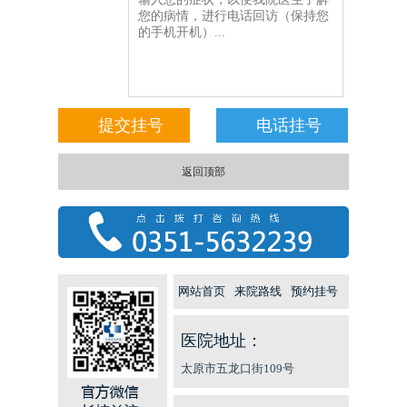
返回顶部
网站首页
来院路线
预约挂号
医院地址：
太原市五龙口街109号