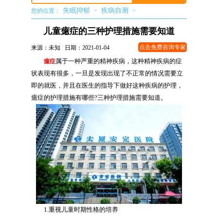
失眠抑郁
疾病自测
您的位置：
>
>
儿童癔症的三种护理措施需要知道
点击免费咨询专家
来源：未知 日期：2021-01-04
癔症
属于一种严重的精神疾病，这种精神疾病的症
状表现有很多，一旦是发现出现了不正常的情况需要立
即的就医，并且在医生的指导下做好这种疾病的护理，
癔症的护理措施有哪些?三种护理措施需要知道。
1.重视儿童时期性格的培养