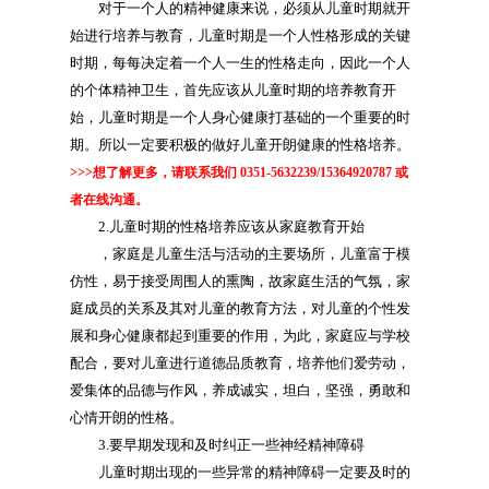
对于一个人的精神健康来说，必须从儿童时期就开
始进行培养与教育，儿童时期是一个人性格形成的关键
时期，每每决定着一个人一生的性格走向，因此一个人
的个体精神卫生，首先应该从儿童时期的培养教育开
始，儿童时期是一个人身心健康打基础的一个重要的时
期。所以一定要积极的做好儿童开朗健康的性格培养。
>>>想了解更多，请联系我们 0351-5632239/15364920787 或
者在线沟通。
2.儿童时期的性格培养应该从家庭教育开始
，家庭是儿童生活与活动的主要场所，儿童富于模
仿性，易于接受周围人的熏陶，故家庭生活的气氛，家
庭成员的关系及其对儿童的教育方法，对儿童的个性发
展和身心健康都起到重要的作用，为此，家庭应与学校
配合，要对儿童进行道德品质教育，培养他们爱劳动，
爱集体的品德与作风，养成诚实，坦白，坚强，勇敢和
心情开朗的性格。
3.要早期发现和及时纠正一些神经精神障碍
儿童时期出现的一些异常的精神障碍一定要及时的