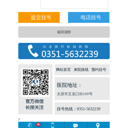
返回顶部
网站首页
来院路线
预约挂号
医院地址：
太原市五龙口街109号
挂号热线：0351-5632239
//
快