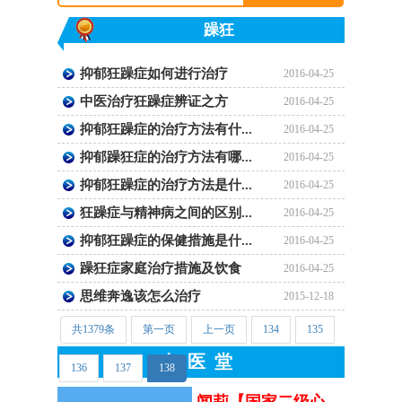
躁狂
抑郁狂躁症如何进行治疗
2016-04-25
中医治疗狂躁症辨证之方
2016-04-25
抑郁狂躁症的治疗方法有什...
2016-04-25
抑郁躁狂症的治疗方法有哪...
2016-04-25
抑郁狂躁症的治疗方法是什...
2016-04-25
狂躁症与精神病之间的区别...
2016-04-25
抑郁狂躁症的保健措施是什...
2016-04-25
躁狂症家庭治疗措施及饮食
2016-04-25
思维奔逸该怎么治疗
2015-12-18
共1379条
第一页
上一页
134
135
名医堂
136
137
138